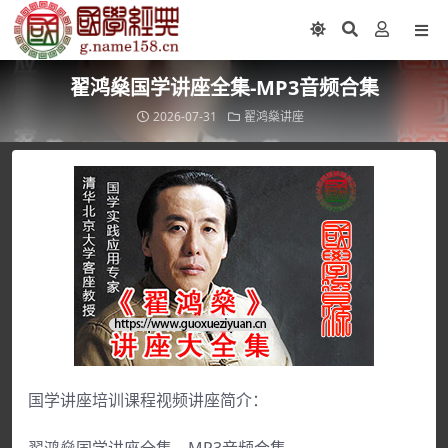
翟鸿燊国学讲座全集-MP3音频合集
2026-07-31
翟鸿燊讲座
国学讲座培训课程视频讲座简介：