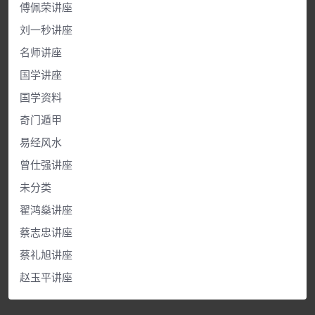
傅佩荣讲座
刘一秒讲座
名师讲座
国学讲座
国学资料
奇门遁甲
易经风水
曾仕强讲座
未分类
翟鸿燊讲座
蔡志忠讲座
蔡礼旭讲座
赵玉平讲座