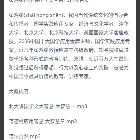
翟鸿燊国学讲座全集 – MP3音频合集
翟鸿燊(zhái hóng shēn)：我国当代传统文化的倡导者
和传播者，国学实践应用专家，经济与文化学者，清华
大学、北京大学、北京科技大学、美国国家大学客座教
授。2006中国十大国学应用金牌讲师，国学实践应用专
家。近几年翟鸿燊教授应邀在各级政府、知名院校做过
数千场各种形式的教育训练、演讲，使近百万人在震惊
和觉悟过后获得思想、行为以及心态上的突破，被誉为
中国当今最具价值的教育、训练专家。
大概内容：
北大讲国学之大智慧-大智慧一 mp3
道德经应用智慧 大智慧三 mp3
道法自然 mp3