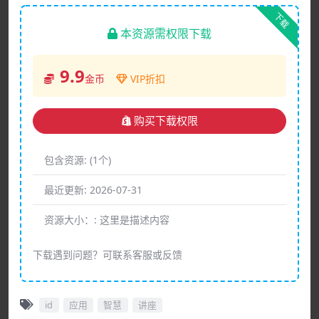
下载
本资源需权限下载
9.9
金币
VIP折扣
购买下载权限
包含资源:
(1个)
最近更新:
2026-07-31
资源大小：:
这里是描述内容
下载遇到问题？可联系客服或反馈
id
应用
智慧
讲座