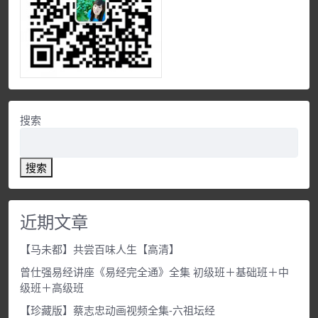
搜索
搜索
近期文章
【马未都】共尝百味人生【高清】
曾仕强易经讲座《易经完全通》全集 初级班＋基础班＋中
级班＋高级班
【珍藏版】蔡志忠动画视频全集-六祖坛经