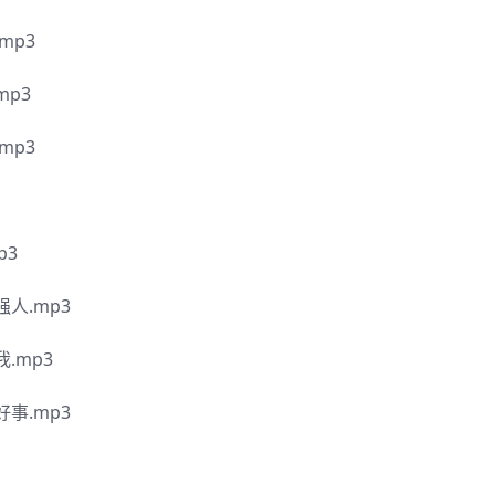
mp3
p3
mp3
p3
人.mp3
.mp3
事.mp3