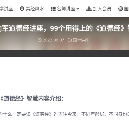
学讲座
易经风水
名师讲座
加入会员
国
向军道德经讲座，99个用得上的《道德经》
2022-06-07
国学讲座
《道德经》智慧内容介绍：
为什么一定要读《道德经》？古往今来，不同年龄层、不同身份