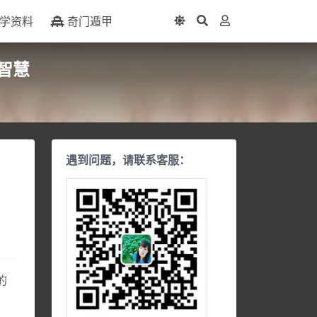
学资料
奇门遁甲
智慧
遇到问题，请联系客服：
的