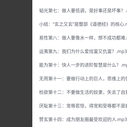
韬光第七：做人要低调，是好事还是坏事？.
小结：“玄之又玄”是整部《道德经》的核心.m
易性第八：做人要像水一样，想不成功都难.
运夷第九：我们为什么爱炫富又仇富？.mp3
能为第十：快人一步的进阶智慧是什么？.m
无用第十一：要做行动上的巨人，思维上的强
检欲第十二：不要做生活的奴隶，失去了自我
厌耻第十三：宠辱若惊，得宠和受辱都不是好
赞玄第十四：成为朋友圈最受欢迎的人.mp3