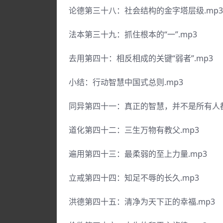
论德第三十八：社会结构的金字塔层级.mp3
法本第三十九：抓住根本的“一”.mp3
去用第四十：相反相成的关键“弱者”.mp3
小结：行动智慧中国式总则.mp3
同异第四十一：真正的智慧，并不是所有人都
道化第四十二：三生万物有教父.mp3
遍用第四十三：最柔弱的至上力量.mp3
立戒第四十四：知足不辱的长久.mp3
洪德第四十五：清净为天下正的幸福.mp3