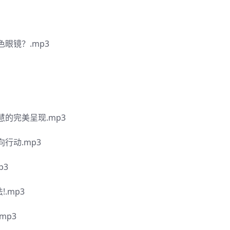
眼镜？.mp3
的完美呈现.mp3
行动.mp3
p3
.mp3
mp3