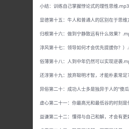
小结：训练自己掌握悖论式的理性思维.mp3
显德第十五：牛人和普通人的区别在于思维方
归根第十六：做到宁静致远有什么效果？.m
淳风第十七：领导如何才会优先提拔你？）.
俗薄第十八：人到中年仍然可以实现逆袭.m
还淳第十九：放弃聪明才智，才能朴素常足？
异俗第二十：成功人士多是独异于人的“傻瓜”
虚心第二十一：你最高光和最低谷的时刻是什
益谦第二十二：懂得与自己和解，才会有更好