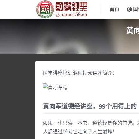
首页
国
黄
国学讲座培训课程视频讲座简介：
黄向军道德经讲座，99个用得上的
如果一生只读一本书，道德经是你的首选。
人都通过学习它走向了人生巅峰！