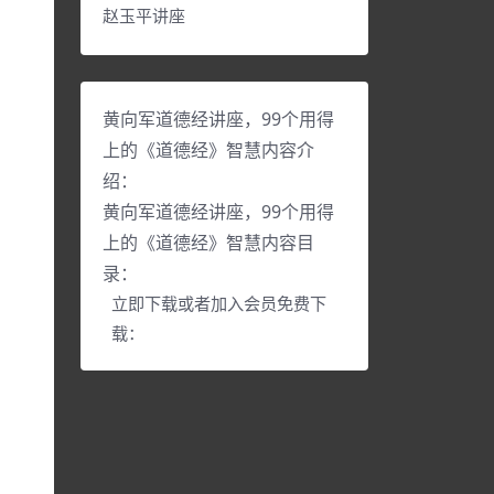
赵玉平讲座
黄向军道德经讲座，99个用得
上的《道德经》智慧内容介
绍：
黄向军道德经讲座，99个用得
上的《道德经》智慧内容目
录：
立即下载或者加入会员免费下
载：