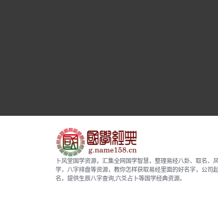
卜风堂国学资源，汇集全网国学智慧，整理易经八卦、取名、
学，八字排盘等资源，教你怎样获取易经里面的好名字，公司
名，提供生辰八字查询,六爻占卜等国学经典资源。