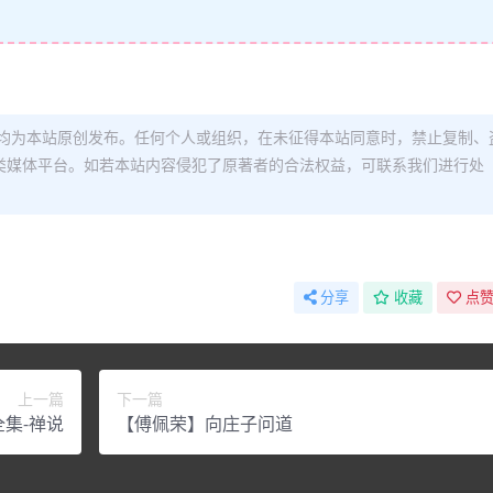
均为本站原创发布。任何个人或组织，在未征得本站同意时，禁止复制、
类媒体平台。如若本站内容侵犯了原著者的合法权益，可联系我们进行处
分享
收藏
点赞
上一篇
下一篇
集-禅说
【傅佩荣】向庄子问道