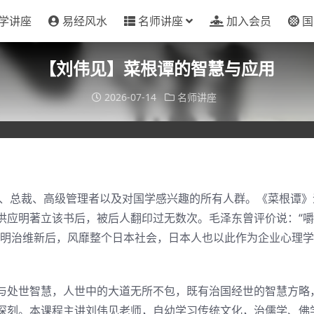
学讲座
易经风水
名师讲座
加入会员
国
【刘伟见】菜根谭的智慧与应用
2026-07-14
名师讲座
、总裁、高级管理者以及对国学感兴趣的所有人群。《菜根谭》
洪应明著立该书后，被后人翻印过无数次。毛泽东曾评价说：“
，明治维新后，风靡整个日本社会，日本人也以此作为企业心理
与处世智慧，人世中的大道无所不包，既有治国经世的智慧方略
深刻。本课程主讲刘伟见老师，自幼学习传统文化，治儒学、佛