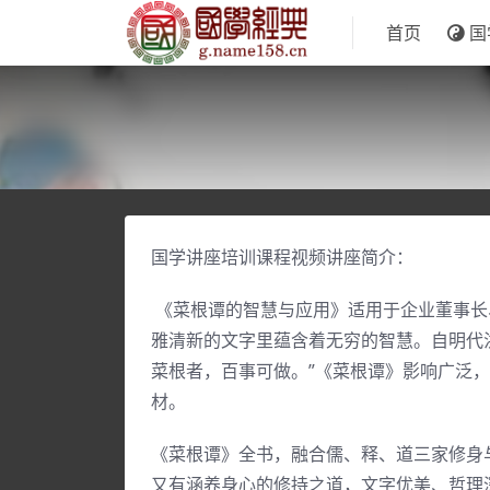
首页
国
国学讲座培训课程视频讲座简介：
《菜根谭的智慧与应用》适用于企业董事长
雅清新的文字里蕴含着无穷的智慧。自明代
菜根者，百事可做。”《菜根谭》影响广泛
材。
《菜根谭》全书，融合儒、释、道三家修身
又有涵养身心的修持之道，文字优美、哲理