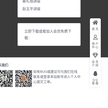
蔡礼旭讲座
赵玉平讲座
首页
立即下载或者加入会员免费下
载：
用户
中心
会员
系我们
介绍
如有BUG或建议可与我们在线
联系或登录本站账号进入个人中
QQ
心提交工单。
客服