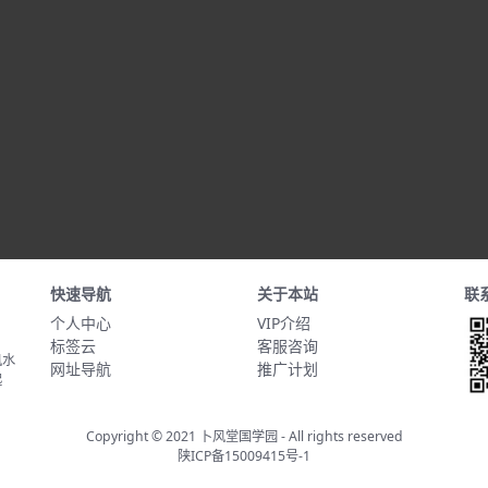
快速导航
关于本站
联
个人中心
VIP介绍
标签云
客服咨询
风水
网址导航
推广计划
起
Copyright © 2021
卜风堂国学园
- All rights reserved
陕ICP备15009415号-1