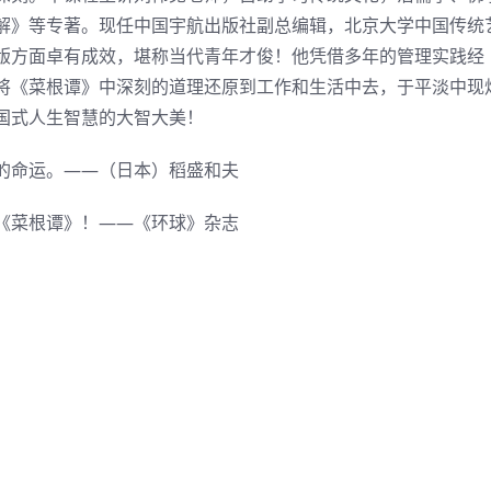
解》等专著。现任中国宇航出版社副总编辑，北京大学中国传统
版方面卓有成效，堪称当代青年才俊！他凭借多年的管理实践经
将《菜根谭》中深刻的道理还原到工作和生活中去，于平淡中现
国式人生智慧的大智大美！
的命运。——（日本）稻盛和夫
《菜根谭》！——《环球》杂志