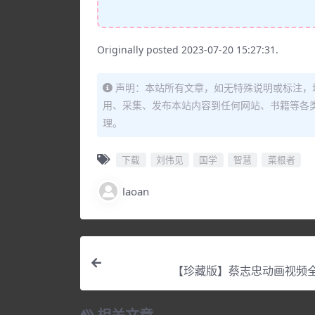
Originally posted 2023-07-20 15:27:31.
声明：本站所有文章，如无特殊说明或标注，
用、采集、发布本站内容到任何网站、书籍等各
理。
下载
刘伟见
国学
智慧
菜根者
laoan
【珍藏版】蔡志忠动画视频全