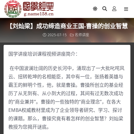
【刘灿梁】成功缔造商业王国-曹操的创业智慧
2025-07-15
名师讲座
国学讲座培训课程视频讲座简介：
在中国波澜壮阔的历史长河中，涌现出了一大批叱咤风
云、扭转乾坤的名相能臣，其中有一位，张扬着英雄与
霸王的鲜明个性，他，就是曹操。曹操所创立的基业经
历了从无到有、从小到大的过程，其间有过无数次成功
的“商业兼并”。曹操的一些独特的“商业理念”，在各大
EMBA权威教材里成为了企业领导者研究、学习、探讨
的课题。那么，曹操究竟有着怎样的创业智慧？刘灿梁
教授为您揭开谜底。