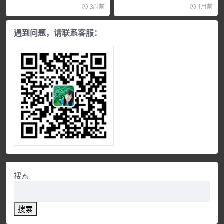
【张雪峰】问道人生大觉悟—&md
曾仕强讲座 – 曾仕强《北洋大讲
3周前
1月前
as...
堂:...
遇到问题，请联系客服：
搜索
搜索