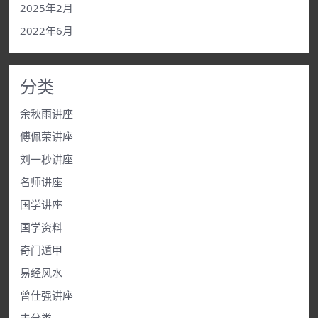
2025年2月
2022年6月
分类
余秋雨讲座
傅佩荣讲座
刘一秒讲座
名师讲座
国学讲座
国学资料
奇门遁甲
易经风水
曾仕强讲座
未分类