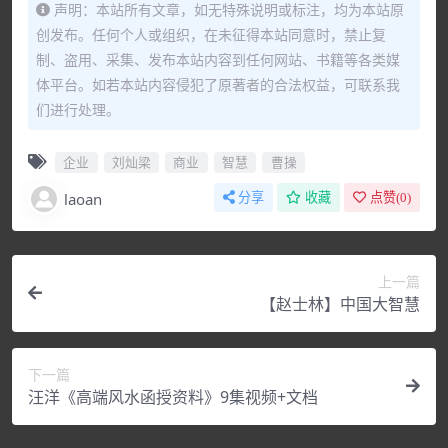
声明：本站所有文章，如无特殊说明或标注，均为本站原
创发布。任何个人或组织，在未征得本站同意时，禁止复
制、盗用、采集、发布本站内容到任何网站、书籍等各类媒
体平台。如若本站内容侵犯了原著者的合法权益，可联系我
们进行处理。
企业
刘灿梁
商业
智慧
曹操
laoan
分享
收藏
点赞(
0
)
上一篇
【赵士林】中国大智慧
下一篇
汪洋《高端风水函授资料》9集视频+文档