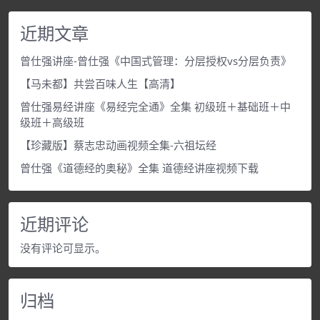
近期文章
曾仕强讲座-曾仕强《中国式管理：分层授权vs分层负责》
【马未都】共尝百味人生【高清】
曾仕强易经讲座《易经完全通》全集 初级班＋基础班＋中
级班＋高级班
【珍藏版】蔡志忠动画视频全集-六祖坛经
曾仕强《道德经的奥秘》全集 道德经讲座视频下载
近期评论
没有评论可显示。
归档