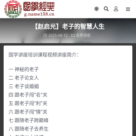
【赵启光】老子的智慧人生
2025-08-12
名师讲座
国学讲座培训课程视频讲座简介：
一 神秘的老子
二 老子论女人
三 老子谈婚姻
四 跟老子闯“名”关
五 跟老子闯“利”关
六 跟老子闯“情”关
七 跟随老子跨巅峰
八 跟随老子去养生