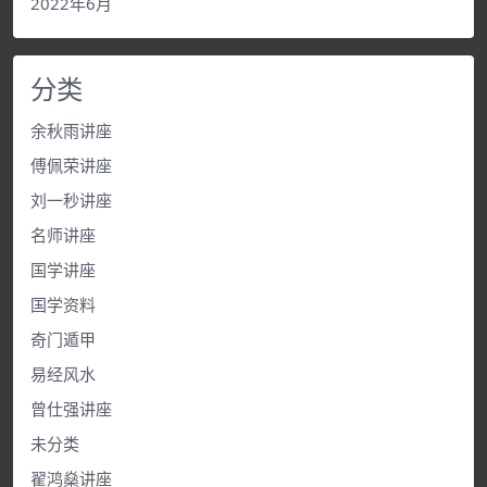
2022年6月
分类
余秋雨讲座
傅佩荣讲座
刘一秒讲座
名师讲座
国学讲座
国学资料
奇门遁甲
易经风水
曾仕强讲座
未分类
翟鸿燊讲座