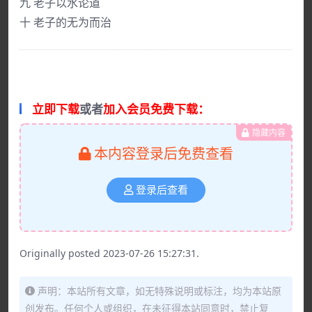
九 老子以水论道
十 老子的无为而治
立即下载
或者
加入会员免费下载：
隐藏内容
本内容登录后免费查看
登录后查看
Originally posted 2023-07-26 15:27:31.
声明：本站所有文章，如无特殊说明或标注，均为本站原
创发布。任何个人或组织，在未征得本站同意时，禁止复