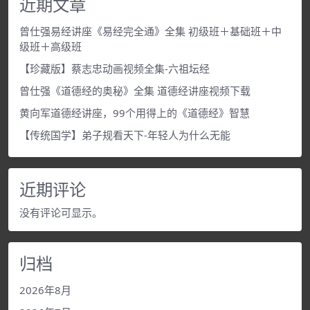
近期文章
曾仕强易经讲座《易经完全通》全集 初级班＋基础班＋中
级班＋高级班
【珍藏版】蔡志忠动画视频全集-六祖坛经
曾仕强《道德经的奥秘》全集 道德经讲座视频下载
黄向军道德经讲座，99个用得上的《道德经》智慧
【传统国学】弟子规看天下-年轻人为什么无能
近期评论
没有评论可显示。
归档
2026年8月