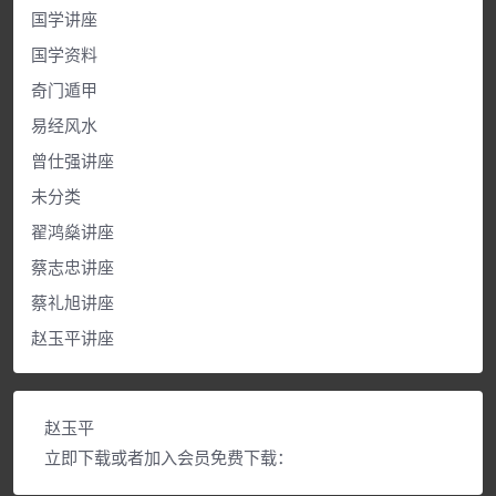
国学讲座
国学资料
奇门遁甲
易经风水
曾仕强讲座
未分类
翟鸿燊讲座
蔡志忠讲座
蔡礼旭讲座
赵玉平讲座
赵玉平
立即下载或者加入会员免费下载：