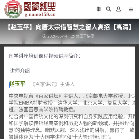
【赵玉平】向唐太宗借智慧之留人高招【高清】
2026-06-14
赵玉平讲座
国学讲座培训课程视频讲座简介：
讲师介绍
《百家讲坛》主讲人
赵玉平
中央电视台《百家讲坛》主讲人，北京邮电大学教授，北京
学院EMBA特聘教授，清华大学、北京大学、复旦大学、浙
班、法国雷恩商学院特聘教授。
结合对中国传统文化的深刻研究和自身实践应用经验，开辟
和国学解读传统经典案例和历史人物的新领域，并提出“向
慧”的独特理念。幽默风趣、深入浅出的讲解，赢得了一致好评
被媒体评为“十大国学讲师”和“十大管理培训师”。