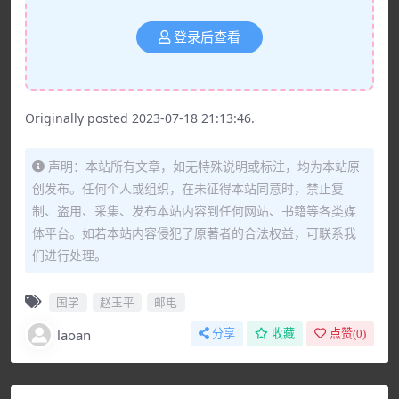
登录后查看
Originally posted 2023-07-18 21:13:46.
声明：本站所有文章，如无特殊说明或标注，均为本站原
创发布。任何个人或组织，在未征得本站同意时，禁止复
制、盗用、采集、发布本站内容到任何网站、书籍等各类媒
体平台。如若本站内容侵犯了原著者的合法权益，可联系我
们进行处理。
国学
赵玉平
邮电
laoan
分享
收藏
点赞(
0
)