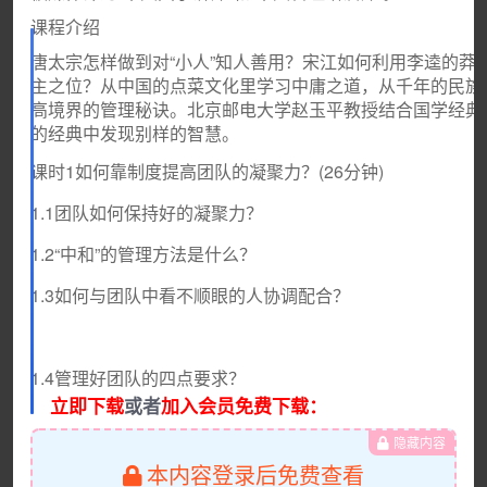
课程介绍
唐太宗怎样做到对“小人”知人善用？宋江如何利用李逵的莽
主之位？从中国的点菜文化里学习中庸之道，从千年的民族
高境界的管理秘诀。北京邮电大学赵玉平教授结合国学经典
的经典中发现别样的智慧。
课时1如何靠制度提高团队的凝聚力？(26分钟)
1.1团队如何保持好的凝聚力？
1.2“中和”的管理方法是什么？
1.3如何与团队中看不顺眼的人协调配合？
1.4管理好团队的四点要求？
立即下载
或者
加入会员免费下载：
隐藏内容
本内容登录后免费查看