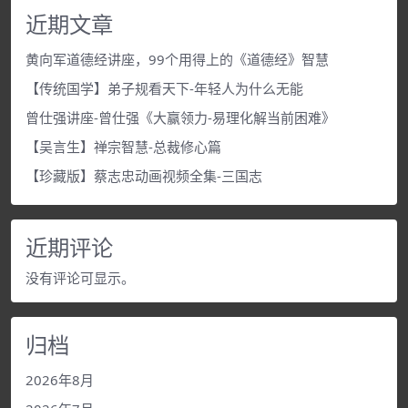
近期文章
黄向军道德经讲座，99个用得上的《道德经》智慧
【传统国学】弟子规看天下-年轻人为什么无能
曾仕强讲座-曾仕强《大赢领力-易理化解当前困难》
【吴言生】禅宗智慧-总裁修心篇
【珍藏版】蔡志忠动画视频全集-三国志
近期评论
没有评论可显示。
归档
2026年8月