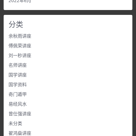
2022年6月
分类
余秋雨讲座
傅佩荣讲座
刘一秒讲座
名师讲座
国学讲座
国学资料
奇门遁甲
易经风水
曾仕强讲座
未分类
翟鸿燊讲座