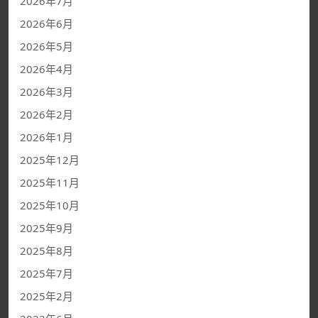
2026年7月
2026年6月
2026年5月
2026年4月
2026年3月
2026年2月
2026年1月
2025年12月
2025年11月
2025年10月
2025年9月
2025年8月
2025年7月
2025年2月