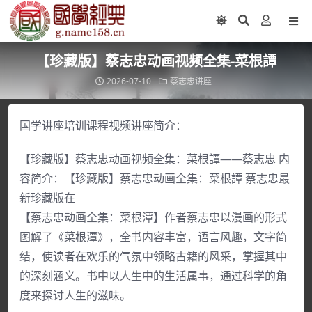
【珍藏版】蔡志忠动画视频全集-菜根譚
2026-07-10
蔡志忠讲座
国学讲座培训课程视频讲座简介：
【珍藏版】蔡志忠动画视频全集：菜根譚——蔡志忠 内
容简介：【珍藏版】蔡志忠动画全集：菜根譚 蔡志忠最
新珍藏版在
【蔡志忠动画全集：菜根潭】作者蔡志忠以漫画的形式
图解了《菜根潭》，全书内容丰富，语言风趣，文字简
结，使读者在欢乐的气氛中领略古籍的风采，掌握其中
的深刻涵义。书中以人生中的生活属事，通过科学的角
度来探讨人生的滋味。