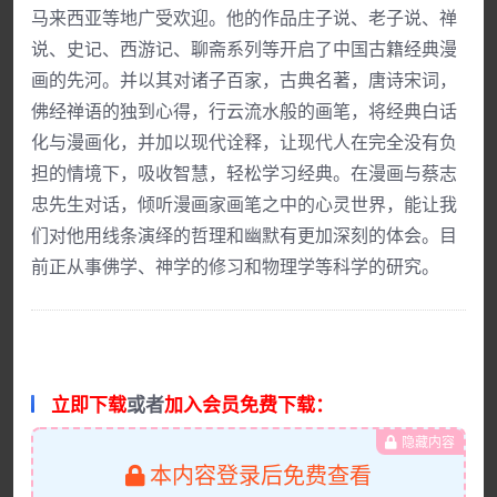
马来西亚等地广受欢迎。他的作品庄子说、老子说、禅
说、史记、西游记、聊斋系列等开启了中国古籍经典漫
画的先河。并以其对诸子百家，古典名著，唐诗宋词，
佛经禅语的独到心得，行云流水般的画笔，将经典白话
化与漫画化，并加以现代诠释，让现代人在完全没有负
担的情境下，吸收智慧，轻松学习经典。在漫画与蔡志
忠先生对话，倾听漫画家画笔之中的心灵世界，能让我
们对他用线条演绎的哲理和幽默有更加深刻的体会。目
前正从事佛学、神学的修习和物理学等科学的研究。
立即下载
或者
加入会员免费下载：
隐藏内容
本内容登录后免费查看