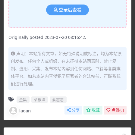
登录后查看
Originally posted 2023-07-20 08:16:42.
声明：本站所有文章，如无特殊说明或标注，均为本站原
创发布。任何个人或组织，在未征得本站同意时，禁止复
制、盗用、采集、发布本站内容到任何网站、书籍等各类媒
体平台。如若本站内容侵犯了原著者的合法权益，可联系我
们进行处理。
全集
菜根潭
蔡志忠
laoan
分享
收藏
点赞(
0
)