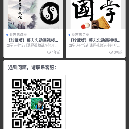
蔡志忠讲座
蔡志忠讲座
【珍藏版】蔡志忠动画视频全
【珍藏版】蔡志忠动画视频全
集-中庸
集-孟子說
国学讲座培训课程视频讲座简介：
国学讲座培训课程视频讲座简介：
【珍藏版】蔡志忠动画视频全集：
【珍藏版】蔡志忠动画视频全集：
1年前
3周前
中庸—...
孟子說&mdash...
遇到问题，请联系客服：