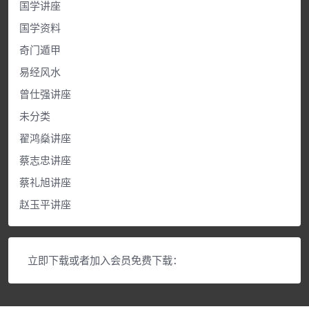
国学讲座
国学资料
奇门遁甲
易经风水
曾仕强讲座
未分类
翟鸿燊讲座
蔡志忠讲座
蔡礼旭讲座
赵玉平讲座
立即下载或者加入会员免费下载：