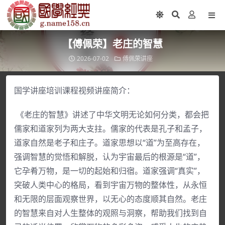
【傅佩荣】老庄的智慧
2026-07-02
傅佩荣讲座
国学讲座培训课程视频讲座简介：
《老庄的智慧》讲述了中华文明无论如何分类，都会把
儒家和道家列为两大支拄。儒家的代表是孔子和孟子，
道家自然是老子和庄子。道家思想以“道”为至高存在，
强调智慧的觉悟和解脱，认为宇宙最后的根源是“道”，
它孕肴万物，是一切的起始和归宿。道家强调“真实”，
突破人类中心的格局，看到宇宙万物的整体性，从永恒
和无限的层面观察世界，以无心的态度顺其自然。老庄
的智慧来自对人生整体的观照与洞察，帮助我们找到自