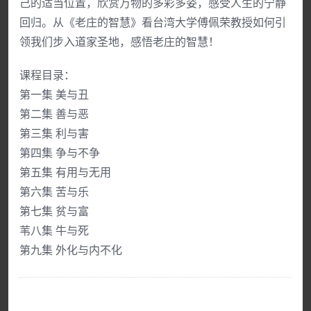
己的适当位置，欣赏万物的多彩多姿，感受人生的宁静
回归。从《老庄的智慧》看台湾大学傅佩荣教授如何引
领我们步入道家圣地，感悟老庄的智慧！
课程目录：
第一集 美与丑
第二集 善与恶
第三集 利与害
第四集 争与不争
第五集 有用与无用
第六集 苦与乐
第七集 贫与富
苇八集 牛与死
第九集 外化与内不化