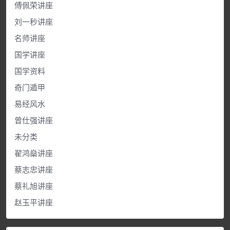
傅佩荣讲座
刘一秒讲座
名师讲座
国学讲座
国学资料
奇门遁甲
易经风水
曾仕强讲座
未分类
翟鸿燊讲座
蔡志忠讲座
蔡礼旭讲座
赵玉平讲座