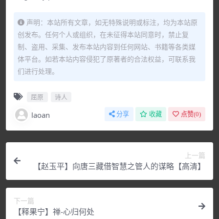
声明：本站所有文章，如无特殊说明或标注，均为本站原
创发布。任何个人或组织，在未征得本站同意时，禁止复
制、盗用、采集、发布本站内容到任何网站、书籍等各类媒
体平台。如若本站内容侵犯了原著者的合法权益，可联系我
们进行处理。
屈原
诗人
laoan
分享
收藏
点赞(
0
)
上一篇
【赵玉平】向唐三藏借智慧之管人的谋略【高清】
下一篇
【释果宁】禅-心归何处