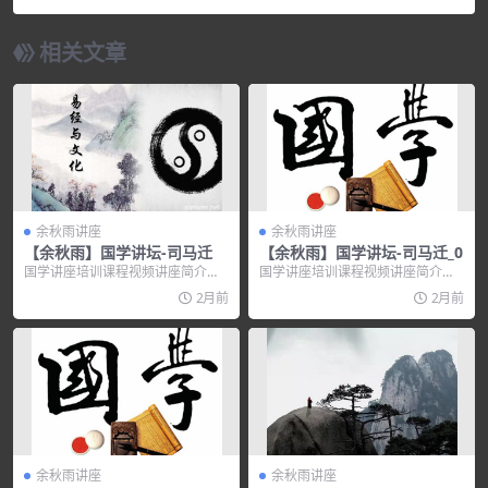
相关文章
余秋雨讲座
余秋雨讲座
【余秋雨】国学讲坛-司马迁
【余秋雨】国学讲坛-司马迁_0
国学讲座培训课程视频讲座简介：
国学讲座培训课程视频讲座简介：
中国首席历史学家，中国历史的开
【余秋雨】国学讲坛司马迁 内容简
2月前
2月前
山鼻祖！坦率直言却...
介：【余秋雨】国...
余秋雨讲座
余秋雨讲座