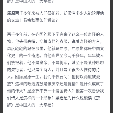
辞》是中国人的一大幸福？
屈原两千多年来被人们祭祀着，却没有多少人能读懂他
的文章！看余秋雨如何解读？
两千多年前，在齐国的稷下学宫来了这么一位奇怪的人
物，他头带高帽，穿着奇怪的衣服，说着奇怪的方言，
风度翩翩的站在那里，他就是屈原。屈原堪称是中国文
化史上的一个奇迹。自他逝世至今两千多年，年年被人
们祭祀着，他不是皇帝、不是将军，甚至不是某种思想
的先行者，他只是个诗人，并且是个很少人懂得的诗
人。回顾屈原一生，我们不仅要问：他何以两度被流
放？这样的政治流放是该庆幸还是惋惜？是什么成就了
他的伟大？屈原算不算一个爱国诗人？他第一次告诉我
们诗人是怎样的一个形象？梁启超为什么说能读《楚
辞》是中国人的一大幸福？