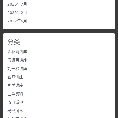
2025年7月
2025年2月
2022年6月
分类
余秋雨讲座
傅佩荣讲座
刘一秒讲座
名师讲座
国学讲座
国学资料
奇门遁甲
易经风水