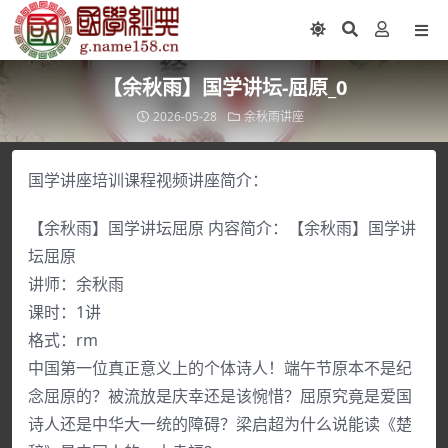
【余秋雨】国学讲坛-屈原_0
2026-05-28
余秋雨讲座
国学讲座培训课程视频讲座简介：
【余秋雨】国学讲坛屈原 内容简介：【余秋雨】国学讲
坛屈原
讲师：余秋雨
课时：1讲
格式：rm
中国第一位真正意义上的个体诗人！端午节原本不是纪
念屈原的？被流放是庆幸还是该惋惜？屈原究竟是爱国
诗人还是中华大一统的障碍？梁启超为什么说能读《楚