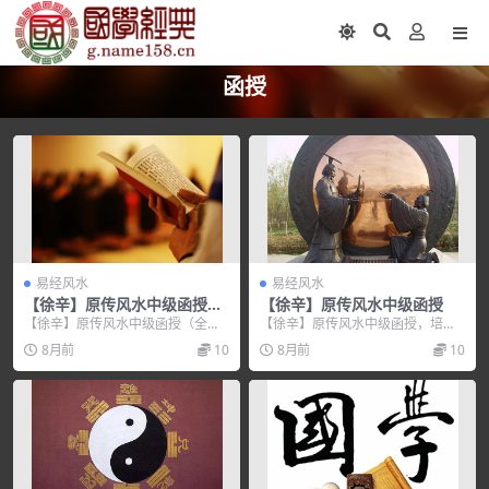
函授
易经风水
易经风水
【徐辛】原传风水中级函授
【徐辛】原传风水中级函授
（全集视频+电子书）
【徐辛】原传风水中级函授（全集
【徐辛】原传风水中级函授，培训
视频+电子书），培训讲座视频，培
讲座视频，培训课程视频教程下
8月前
10
8月前
10
训课程视频教程下载...
载，百度网盘资源分享下...