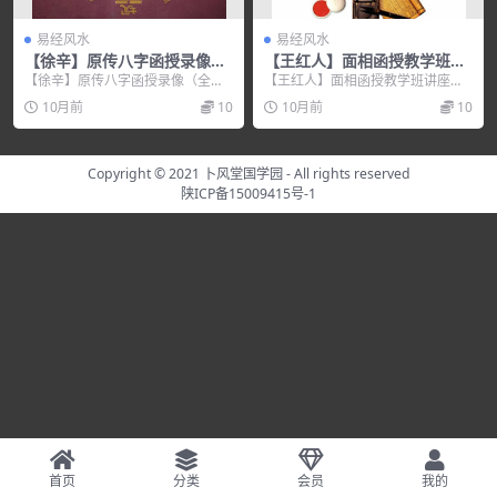
易经风水
易经风水
【徐辛】原传八字函授录像
【王红人】面相函授教学班讲
（全集视频+讲义）
座
【徐辛】原传八字函授录像（全集
【王红人】面相函授教学班讲座，
视频+讲义），培训讲座视频，培训
培训讲座视频，培训课程视频教程
10月前
10
10月前
10
课程视频教程下载，...
下载，百度网盘资源分...
Copyright © 2021
卜风堂国学园
- All rights reserved
陕ICP备15009415号-1
首页
分类
会员
我的