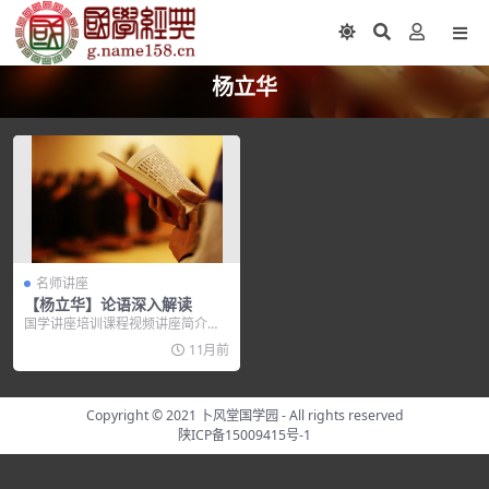
杨立华
名师讲座
【杨立华】论语深入解读
国学讲座培训课程视频讲座简介：
【杨立华】论语深入解读 杨立华教
11月前
授首...
Copyright © 2021
卜风堂国学园
- All rights reserved
陕ICP备15009415号-1