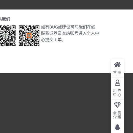
系我们
如有BUG或建议可与我们在线
联系或登录本站账号进入个人中
心提交工单。
首页
用户
中心
会员
介绍