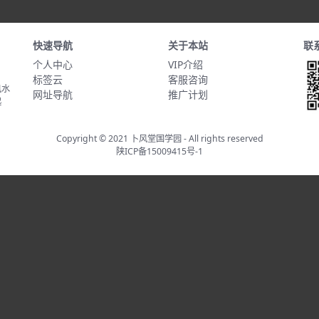
快速导航
关于本站
联
个人中心
VIP介绍
标签云
客服咨询
风水
网址导航
推广计划
起
Copyright © 2021
卜风堂国学园
- All rights reserved
陕ICP备15009415号-1