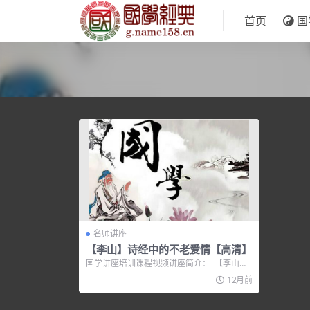
首页
国
名师讲座
【李山】诗经中的不老爱情【高清】
国学讲座培训课程视频讲座简介： 【李山】
诗经中的不老爱情【高清】 C...
12月前