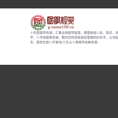
卜风堂国学资源，汇集全网国学智慧，整理易经八卦、取名、
学，八字排盘等资源，教你怎样获取易经里面的好名字，公司
名，提供生辰八字查询,六爻占卜等国学经典资源。