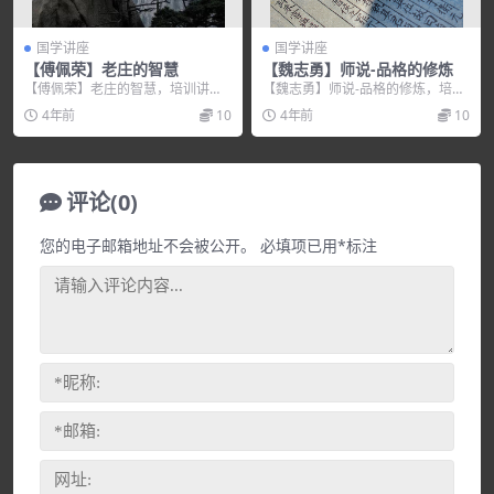
国学讲座
国学讲座
【傅佩荣】老庄的智慧
【魏志勇】师说-品格的修炼
【傅佩荣】老庄的智慧，培训讲座
【魏志勇】师说-品格的修炼，培训
视频，培训课程视频教程下载，百
讲座视频，培训课程视频教程下
4年前
10
4年前
10
度网盘资源分享下载。
载，百度网盘资源分享...
评论(0)
您的电子邮箱地址不会被公开。
必填项已用
*
标注