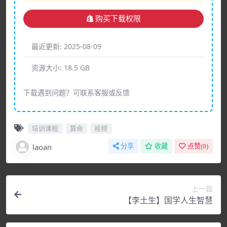
购买下载权限
最近更新:
2025-08-09
资源大小:
18.5 GB
下载遇到问题？可联系客服或反馈
培训课程
算命
视频
laoan
分享
收藏
点赞(
0
)
上一篇
【李土生】国学人生智慧