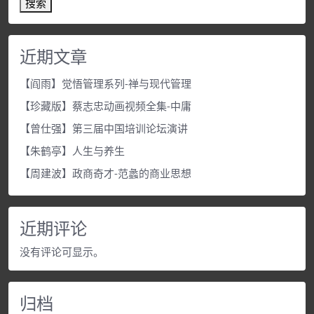
搜索
近期文章
【阎雨】觉悟管理系列-禅与现代管理
【珍藏版】蔡志忠动画视频全集-中庸
【曾仕强】第三届中国培训论坛演讲
【朱鹤亭】人生与养生
【周建波】政商奇才-范蠡的商业思想
近期评论
没有评论可显示。
归档