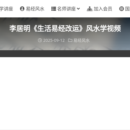
学讲座
易经风水
名师讲座
加入会员
国
李居明《生活易经改运》风水学视频
2025-09-12
易经风水