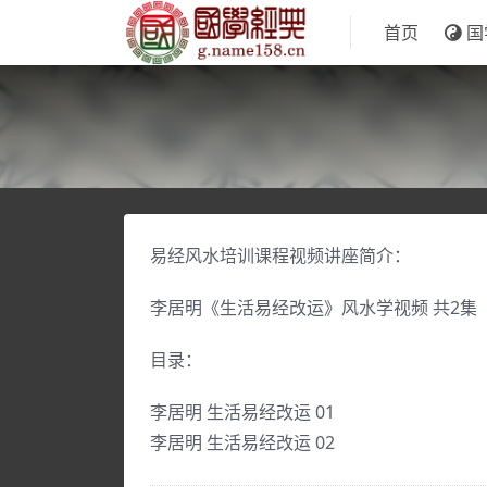
首页
国
易经风水培训课程视频讲座简介：
李居明《生活易经改运》风水学视频 共2集
目录：
李居明 生活易经改运 01
李居明 生活易经改运 02