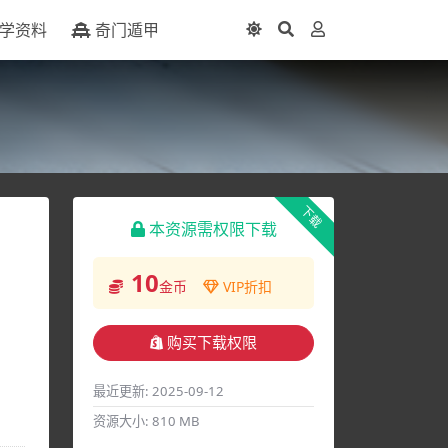
学资料
奇门遁甲
下载
本资源需权限下载
10
金币
VIP折扣
购买下载权限
最近更新:
2025-09-12
资源大小:
810 MB