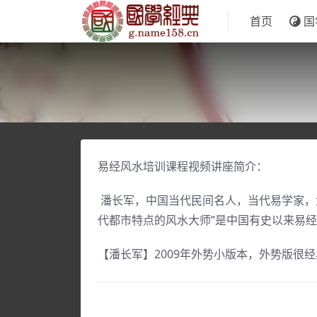
首页
国
易经风水培训课程视频讲座简介：
潘长军，中国当代民间名人，当代易学家，太
代都市特点的风水大师”是中国有史以来易
【潘长军】2009年外势小版本，外势版很经