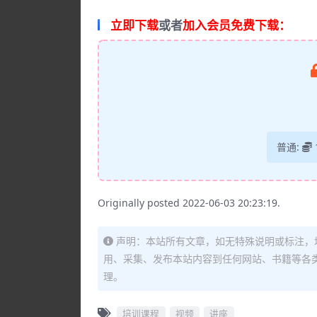
立即下载
或者
加入会员免费下载：
普通:
Originally posted 2022-06-03 20:23:19.
声明：本站所有文章，如无特殊说明或标注，
用、采集、发布本站内容到任何网站、书籍等各
理。
培训课程
视频
讲座