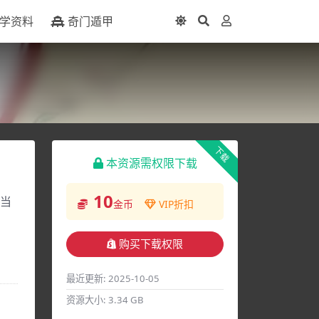
学资料
奇门遁甲
下载
本资源需权限下载
10
国当
金币
VIP折扣
购买下载权限
最近更新:
2025-10-05
资源大小:
3.34 GB