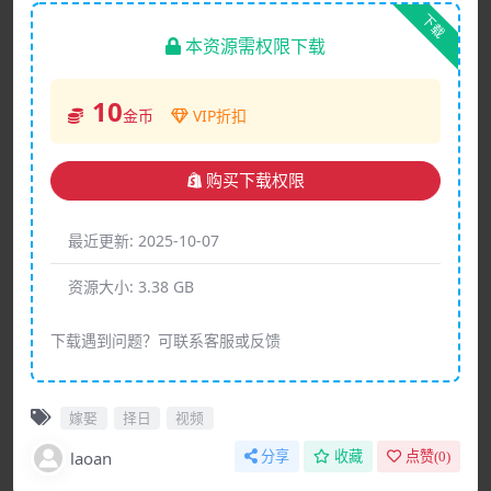
下载
本资源需权限下载
10
金币
VIP折扣
购买下载权限
最近更新:
2025-10-07
资源大小:
3.38 GB
下载遇到问题？可联系客服或反馈
嫁娶
择日
视频
laoan
分享
收藏
点赞(
0
)