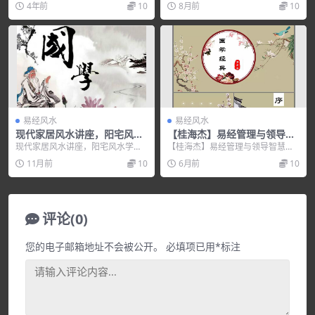
4年前
10
8月前
10
源分享下载。
载，百度网盘资源分享...
易经风水
易经风水
现代家居风水讲座，阳宅风水
【桂海杰】易经管理与领导智
学讲座视频教程
慧
现代家居风水讲座，阳宅风水学讲
【桂海杰】易经管理与领导智慧，
座视频教程，培训讲座视频，培训
培训讲座视频，培训课程视频教程
11月前
10
6月前
10
课程视频教程下载，百...
下载，百度网盘资源分...
评论(0)
您的电子邮箱地址不会被公开。
必填项已用
*
标注