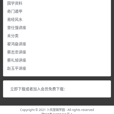
国学资料
奇门遁甲
易经风水
曾仕强讲座
未分类
翟鸿燊讲座
蔡志忠讲座
蔡礼旭讲座
赵玉平讲座
立即下载或者加入会员免费下载：
Copyright © 2021
卜风堂国学园
- All rights reserved