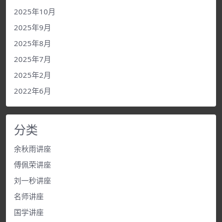
2025年10月
2025年9月
2025年8月
2025年7月
2025年2月
2022年6月
分类
余秋雨讲座
傅佩荣讲座
刘一秒讲座
名师讲座
国学讲座