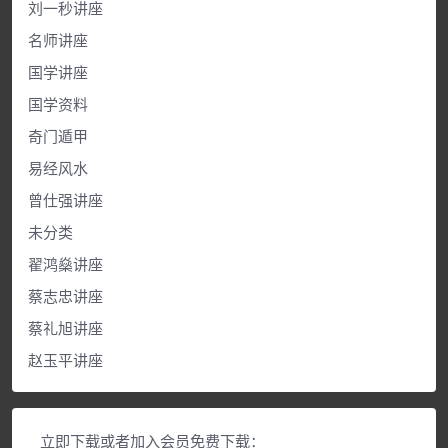
刘一秒讲座
名师讲座
国学讲座
国学资料
奇门遁甲
易经风水
曾仕强讲座
未分类
翟鸿燊讲座
蔡志忠讲座
蔡礼旭讲座
赵玉平讲座
立即下载或者加入会员免费下载：