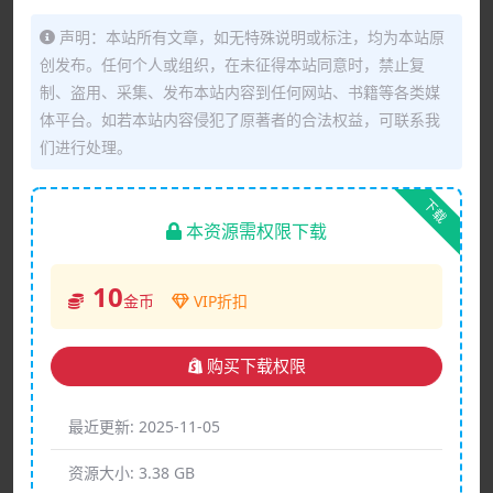
声明：本站所有文章，如无特殊说明或标注，均为本站原
创发布。任何个人或组织，在未征得本站同意时，禁止复
制、盗用、采集、发布本站内容到任何网站、书籍等各类媒
体平台。如若本站内容侵犯了原著者的合法权益，可联系我
们进行处理。
下载
本资源需权限下载
10
金币
VIP折扣
购买下载权限
最近更新:
2025-11-05
资源大小:
3.38 GB