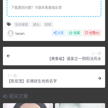
下载遇到问题？可联系客服或反馈
培训课程
建业
视频
laoan
分享
收藏
点赞(
0
)
上一篇
【黄象瑜】道家正一阴阳法风水
下一篇
【陈安茂】名情财生肖姓名学
相关文章