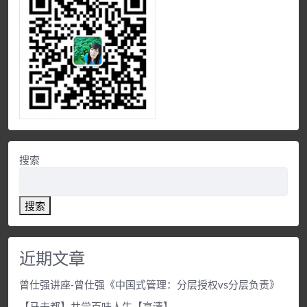
搜索
搜索
近期文章
曾仕强讲座-曾仕强《中国式管理：分层授权vs分层负责》
【马未都】共尝百味人生【高清】