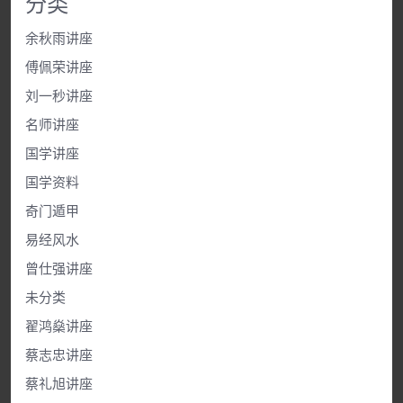
分类
余秋雨讲座
傅佩荣讲座
刘一秒讲座
名师讲座
国学讲座
国学资料
奇门遁甲
易经风水
曾仕强讲座
未分类
翟鸿燊讲座
蔡志忠讲座
蔡礼旭讲座