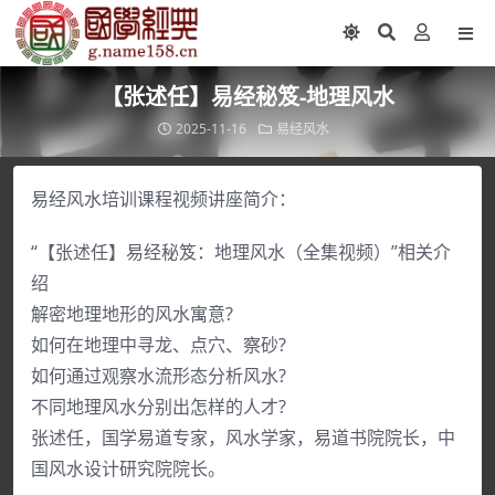
【张述任】易经秘笈-地理风水
2025-11-16
易经风水
易经风水培训课程视频讲座简介：
“【张述任】易经秘笈：地理风水（全集视频）”相关介
绍
解密地理地形的风水寓意?
如何在地理中寻龙、点穴、察砂?
如何通过观察水流形态分析风水?
不同地理风水分别出怎样的人才?
张述任，国学易道专家，风水学家，易道书院院长，中
国风水设计研究院院长。