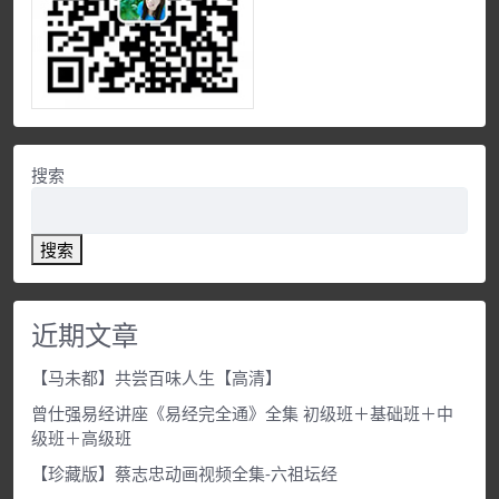
搜索
搜索
近期文章
【马未都】共尝百味人生【高清】
曾仕强易经讲座《易经完全通》全集 初级班＋基础班＋中
级班＋高级班
【珍藏版】蔡志忠动画视频全集-六祖坛经