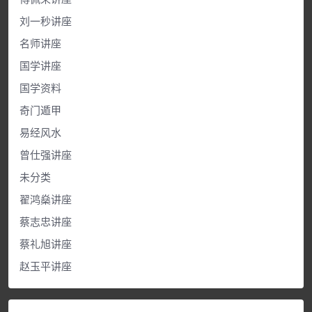
刘一秒讲座
名师讲座
国学讲座
国学资料
奇门遁甲
易经风水
曾仕强讲座
未分类
翟鸿燊讲座
蔡志忠讲座
蔡礼旭讲座
赵玉平讲座