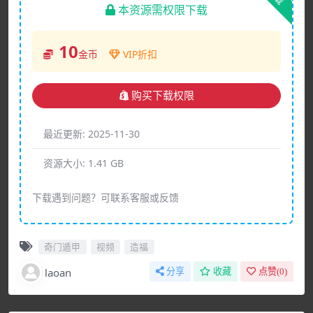
本资源需权限下载
10
金币
VIP折扣
购买下载权限
最近更新:
2025-11-30
资源大小:
1.41 GB
下载遇到问题？可联系客服或反馈
奇门遁甲
视频
造福
laoan
分享
收藏
点赞(
0
)