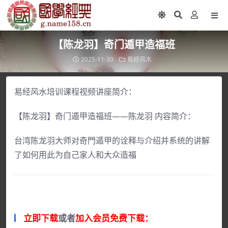
【陈龙羽】奇门遁甲造福班
2025-11-30
易经风水
易经风水培训课程视频讲座简介：
【陈龙羽】奇门遁甲造福班——陈龙羽 内容简介：
台湾陈龙羽大师对奇門遁甲的诠释与介绍并系统的讲解
了如何用此为自己家人和大众造福
立即下载
或者
加入会员免费下载：