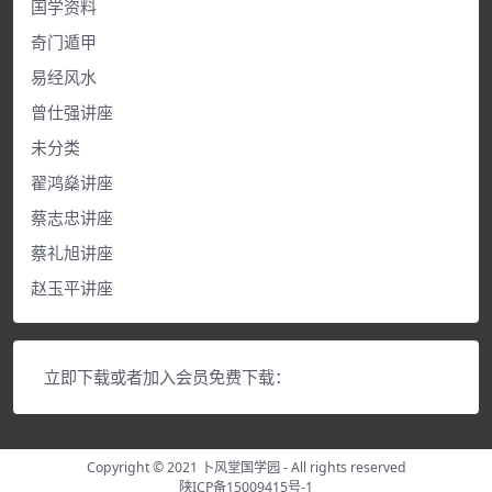
国学资料
奇门遁甲
易经风水
曾仕强讲座
未分类
翟鸿燊讲座
蔡志忠讲座
蔡礼旭讲座
赵玉平讲座
立即下载或者加入会员免费下载：
Copyright © 2021
卜风堂国学园
- All rights reserved
陕ICP备15009415号-1