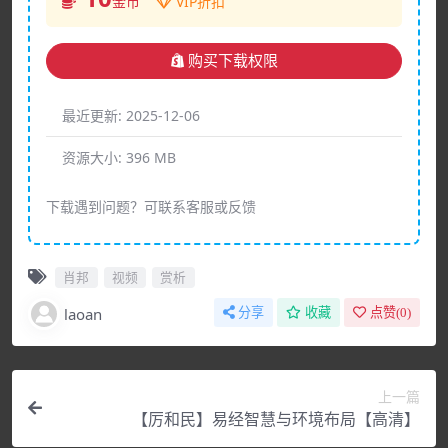
金币
VIP折扣
购买下载权限
最近更新:
2025-12-06
资源大小:
396 MB
下载遇到问题？可联系客服或反馈
肖邦
视频
赏析
laoan
分享
收藏
点赞(
0
)
上一篇
【厉和民】易经智慧与环境布局【高清】