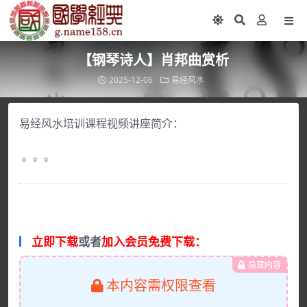
【钢琴诗人】肖邦曲赏析
2025-12-06
易经风水
易经风水培训课程视频讲座简介：
。。。
立即下载
或者
加入会员免费下载：
隐藏内容
本内容需权限查看