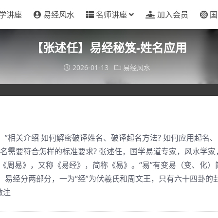
学讲座
易经风水
名师讲座
加入会员
国
【张述任】易经秘笈-姓名应用
2026-01-13
易经风水
”相关介绍 如何解密破译姓名、破译起名方法? 如何应用起名、
 起名需要符合怎样的标准要求? 张述任，国学易道专家，风水学家
《周易》，又称《易经》，简称《易》。“易”有变易（变、化）
，易经分两部分，一为“经”为伏羲氏和周文王，只有六十四卦的
做注