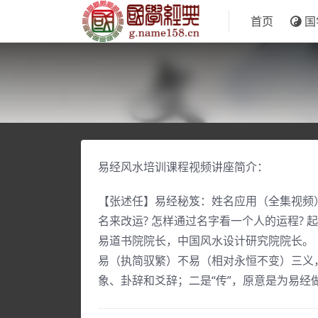
首页
国
易经风水培训课程视频讲座简介：
【张述任】易经秘笈：姓名应用（全集视频）
名来改运? 怎样通过名字看一个人的运程?
易道书院院长，中国风水设计研究院院长。 
易（执简驭繁）不易（相对永恒不变）三义
象、卦辞和爻辞；二是“传”，原意是为易经