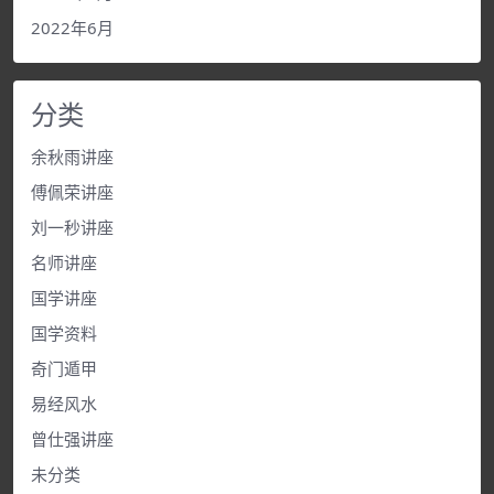
2022年6月
分类
余秋雨讲座
傅佩荣讲座
刘一秒讲座
名师讲座
国学讲座
国学资料
奇门遁甲
易经风水
曾仕强讲座
未分类