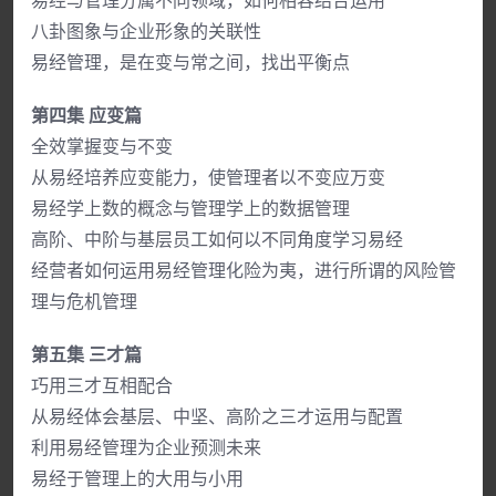
易经与管理分属不同领域，如何相容结合运用
八卦图象与企业形象的关联性
易经管理，是在变与常之间，找出平衡点
第四集 应变篇
全效掌握变与不变
从易经培养应变能力，使管理者以不变应万变
易经学上数的概念与管理学上的数据管理
高阶、中阶与基层员工如何以不同角度学习易经
经营者如何运用易经管理化险为夷，进行所谓的风险管
理与危机管理
第五集 三才篇
巧用三才互相配合
从易经体会基层、中坚、高阶之三才运用与配置
利用易经管理为企业预测未来
易经于管理上的大用与小用