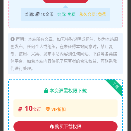
普通:
10金币
会员:
免费
永久会员:
免费
声明：本站所有文章，如无特殊说明或标注，均为本站原
创发布。任何个人或组织，在未征得本站同意时，禁止复
制、盗用、采集、发布本站内容到任何网站、书籍等各类媒
体平台。如若本站内容侵犯了原著者的合法权益，可联系我
们进行处理。
下载
本资源需权限下载
10
金币
VIP折扣
购买下载权限