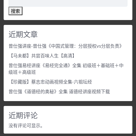
搜索
近期文章
曾仕强讲座-曾仕强《中国式管理：分层授权vs分层负责》
【马未都】共尝百味人生【高清】
曾仕强易经讲座《易经完全通》全集 初级班＋基础班＋中
级班＋高级班
【珍藏版】蔡志忠动画视频全集-六祖坛经
曾仕强《道德经的奥秘》全集 道德经讲座视频下载
近期评论
没有评论可显示。