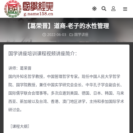
【葛荣晋】道商-老子的水性管理
2022-06-03
国学讲座
国学讲座培训课程视频讲座简介：
讲师：葛荣晋
国内外知名哲学教授，中国管理哲学专家。现任中国人民大学哲学
院、国学院教授，兼任中国实学研究会会长、中华孔子学会副会长、
国际儒学联合会理事等。多次应邀到美国、德国、日本、韩国、马来
西亚、新加坡以及台湾、香港、澳门地区讲学，主持和参加国际学术
研讨会。
［课程大纲］