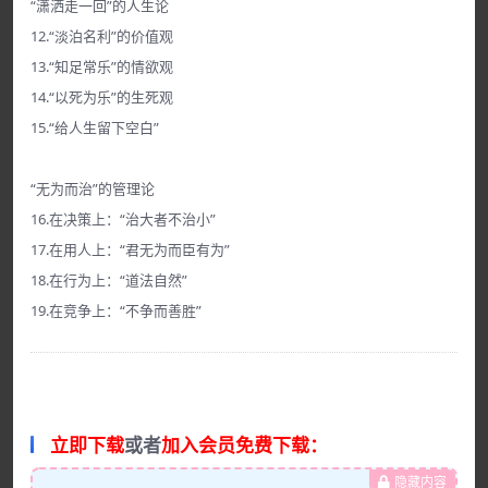
“潇洒走一回”的人生论
12.“淡泊名利”的价值观
13.“知足常乐”的情欲观
14.“以死为乐”的生死观
15.“给人生留下空白”
“无为而治”的管理论
16.在决策上：“治大者不治小”
17.在用人上：“君无为而臣有为”
18.在行为上：“道法自然”
19.在竞争上：“不争而善胜”
立即下载
或者
加入会员免费下载：
隐藏内容