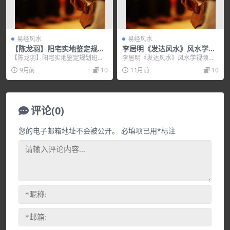
易经风水
易经风水
【陈龙羽】阳宅实地鉴定规划
李居明《发达风水》风水学视
班
频
【陈龙羽】阳宅实地鉴定规划班，
李居明《发达风水》风水学视频，
培训讲座视频，培训课程视频教程
培训讲座视频，培训课程视频教程
9月前
10
11月前
10
下载，百度网盘资源分...
下载，百度网盘资源分...
评论(0)
您的电子邮箱地址不会被公开。
必填项已用
*
标注