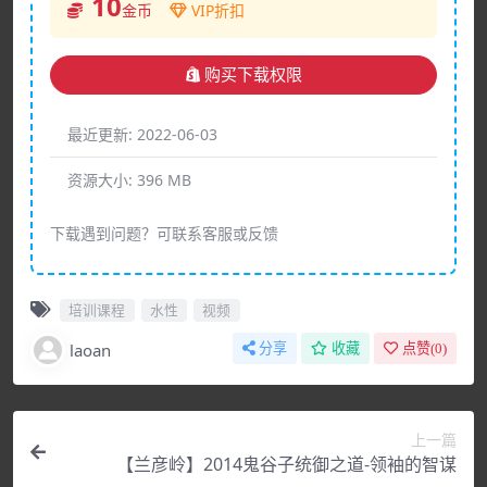
10
金币
VIP折扣
购买下载权限
最近更新:
2022-06-03
资源大小:
396 MB
下载遇到问题？可联系客服或反馈
培训课程
水性
视频
laoan
分享
收藏
点赞(
0
)
上一篇
【兰彦岭】2014鬼谷子统御之道-领袖的智谋