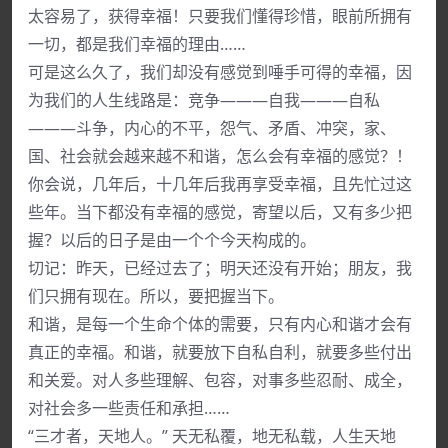
太容易了，获得幸福！只要我们懂得珍惜，眼前所拥有
一切，都是我们幸福的理由……
可是这么久了，我们却没有感觉到唾手可得的幸福，因
为我们的人生线路是：竞争———自我———自私
———斗争，内心的不平，怨气、矛盾、冲突，家、
国、社会就会越来越不和谐，怎么会有幸福的感觉？！
你会说，几年后，十几年后我再享受幸福，且先忙过这
些年。当下都没有幸福的感觉，寄望以后，又有多少把
握？以后的日子是由一个个今天构成的。
切记：昨天，已经过去了；明天还没有开始；朋友，我
们只拥有现在。所以，要把握当下。
和谐，是每一个生命个体的需要，只有内心和谐才会有
真正的幸福。和谐，就要放下自私自利，就要多些付出
和关爱。对人多些理解、包容，对事多些忍耐、成全，
对社会多一些责任和承担……
“三才者，天地人。” 天无私覆，地无私载，人生天地