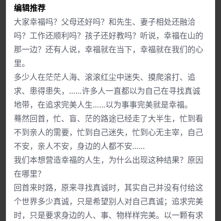
编辑推荐
大家幸福吗？父母还好吗？和先生、妻子相处还融洽
吗？工作还顺利吗？孩子还好教吗？听说，幸福在山的
那一边？还有人说，幸福就在当下，幸福就在我们的心
里。
多少人在茫茫人海、滚滚红尘中迷失、摸爬滚打、追
求、患得患失，……许多人一直都以为自己在寻找真诚
地带，在追求完美人生……以为事事完美就是幸福。
蓦然回首，忙、盲、茫的路途已经走了大半生，忙到看
不到亲人的需要，忙到自己迷失，忙到心无主宰，自己
不安，亲人不安，身边的人都不安……
我们本想营造幸福的人生，为什么出现这种结果？原因
在哪里？
回首来时路，原来寻找真诚时，其实自己并没有付给这
个世界多少真诚，只是希望别人对自己真诚；追求完美
时，只是要求身边的人、事、物样样完美。以一颗有求