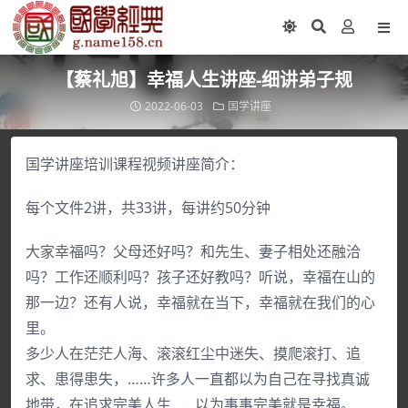
【蔡礼旭】幸福人生讲座-细讲弟子规
2022-06-03
国学讲座
国学讲座培训课程视频讲座简介：
每个文件2讲，共33讲，每讲约50分钟
大家幸福吗？父母还好吗？和先生、妻子相处还融洽
吗？工作还顺利吗？孩子还好教吗？听说，幸福在山的
那一边？还有人说，幸福就在当下，幸福就在我们的心
里。
多少人在茫茫人海、滚滚红尘中迷失、摸爬滚打、追
求、患得患失，……许多人一直都以为自己在寻找真诚
地带，在追求完美人生……以为事事完美就是幸福。