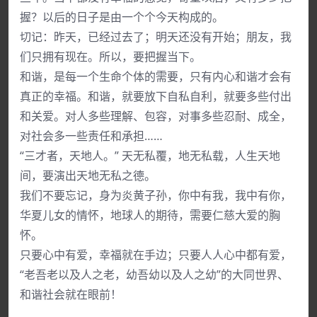
握？以后的日子是由一个个今天构成的。
切记：昨天，已经过去了；明天还没有开始；朋友，我
们只拥有现在。所以，要把握当下。
和谐，是每一个生命个体的需要，只有内心和谐才会有
真正的幸福。和谐，就要放下自私自利，就要多些付出
和关爱。对人多些理解、包容，对事多些忍耐、成全，
对社会多一些责任和承担……
“三才者，天地人。” 天无私覆，地无私载，人生天地
间，要演出天地无私之德。
我们不要忘记，身为炎黄子孙，你中有我，我中有你，
华夏儿女的情怀，地球人的期待，需要仁慈大爱的胸
怀。
只要心中有爱，幸福就在手边；只要人人心中都有爱，
“老吾老以及人之老，幼吾幼以及人之幼”的大同世界、
和谐社会就在眼前！