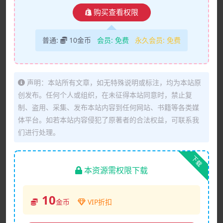
购买查看权限
普通:
10金币
会员:
免费
永久会员:
免费
声明：本站所有文章，如无特殊说明或标注，均为本站原
创发布。任何个人或组织，在未征得本站同意时，禁止复
制、盗用、采集、发布本站内容到任何网站、书籍等各类媒
体平台。如若本站内容侵犯了原著者的合法权益，可联系我
们进行处理。
下载
本资源需权限下载
10
金币
VIP折扣