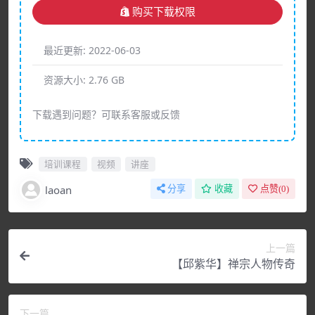
购买下载权限
最近更新:
2022-06-03
资源大小:
2.76 GB
下载遇到问题？可联系客服或反馈
培训课程
视频
讲座
laoan
分享
收藏
点赞(
0
)
上一篇
【邱紫华】禅宗人物传奇
下一篇