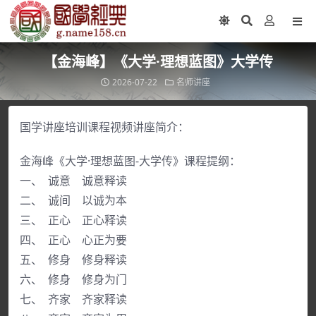
【金海峰】《大学·理想蓝图》大学传
2026-07-22
名师讲座
国学讲座培训课程视频讲座简介：
金海峰《大学·理想蓝图-大学传》课程提纲：
一、 诚意 诚意释读
二、 诚间 以诚为本
三、 正心 正心释读
四、 正心 心正为要
五、 修身 修身释读
六、 修身 修身为门
七、 齐家 齐家释读