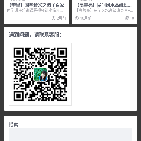
【李里】国学精义之诸子百家
【高善亮】民间风水高级班录
音+笔记下载
国学讲座培训课程视频讲座简介：
【高善亮】民间风水高级班录音+笔
《国学精义之诸子百家》这个讲座
记下载，培训讲座视频，培训课程
2月前
10月前
10
主要谈...
视频教程下载，百度...
遇到问题，请联系客服：
搜索