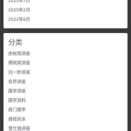
2025年7月
2025年2月
2022年6月
分类
余秋雨讲座
傅佩荣讲座
刘一秒讲座
名师讲座
国学讲座
国学资料
奇门遁甲
易经风水
曾仕强讲座