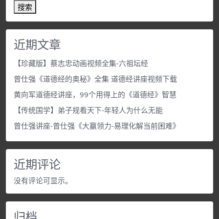
搜索
近期文章
【珍藏版】蔡志忠动画视频全集-六祖坛经
曾仕强《道德经的奥秘》全集 道德经讲座视频下载
黄向军道德经讲座，99个用得上的《道德经》智慧
【传统国学】弟子规看天下-年轻人为什么无能
曾仕强讲座-曾仕强《大赢领力-易理化解当前困难》
近期评论
没有评论可显示。
归档