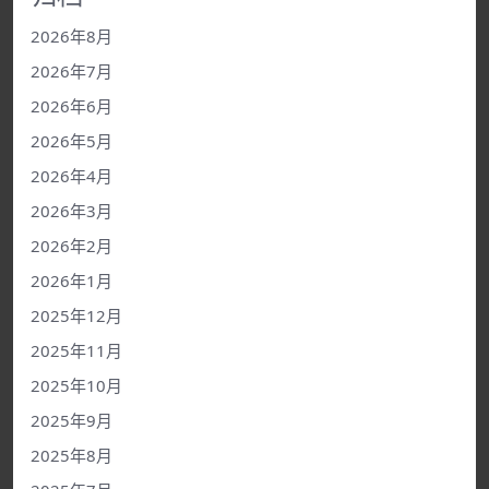
2026年8月
2026年7月
2026年6月
2026年5月
2026年4月
2026年3月
2026年2月
2026年1月
2025年12月
2025年11月
2025年10月
2025年9月
2025年8月