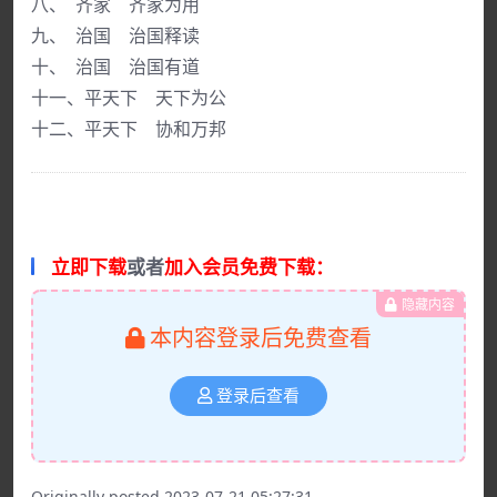
八、 齐家 齐家为用
九、 治国 治国释读
十、 治国 治国有道
十一、平天下 天下为公
十二、平天下 协和万邦
立即下载
或者
加入会员免费下载：
隐藏内容
本内容登录后免费查看
登录后查看
Originally posted 2023-07-21 05:27:31.