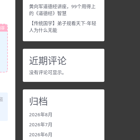
黄向军道德经讲座，99个用得上
的《道德经》智慧
【传统国学】弟子规看天下-年轻
内容
人为什么无能
近期评论
没有评论可显示。
归档
盗
2026年8月
2026年7月
2026年6月