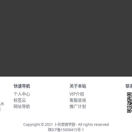
快速导航
关于本站
联
个人中心
VIP介绍
标签云
客服咨询
风水
网址导航
推广计划
起
Copyright © 2021
卜风堂国学园
- All rights reserved
陕ICP备15009415号-1