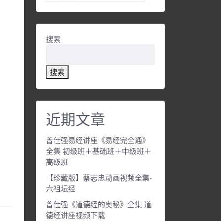
搜索
搜索
近期文章
曾仕强易经讲座《易经完全通》
全集 初级班＋基础班＋中级班＋
高级班
【珍藏版】蔡志忠动画视频全集-
六祖坛经
曾仕强《道德经的奥秘》全集 道
德经讲座视频下载