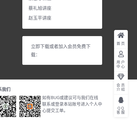
蔡礼旭讲座
赵玉平讲座
首页
立即下载或者加入会员免费下
载：
用户
中心
会员
系我们
介绍
如有BUG或建议可与我们在线
联系或登录本站账号进入个人中
QQ
心提交工单。
客服