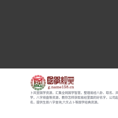
卜风堂国学资源，汇集全网国学智慧，整理易经八卦、取名、
学，八字排盘等资源，教你怎样获取易经里面的好名字，公司
名，提供生辰八字查询,六爻占卜等国学经典资源。