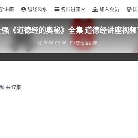
学讲座
易经风水
名师讲座
加入会员
国
仕强《道德经的奥秘》全集 道德经讲座视频
2026-08-06
曾仕强讲座
视频
共17集