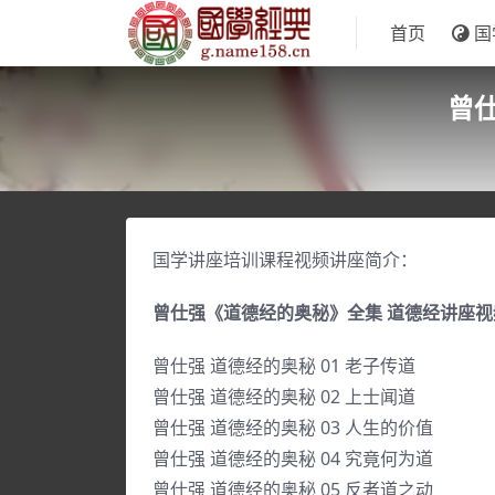
首页
国
曾
国学讲座培训课程视频讲座简介：
曾仕强《道德经的奥秘》全集 道德经讲座
曾仕强 道德经的奥秘 01 老子传道
曾仕强 道德经的奥秘 02 上士闻道
曾仕强 道德经的奥秘 03 人生的价值
曾仕强 道德经的奥秘 04 究竟何为道
曾仕强 道德经的奥秘 05 反者道之动