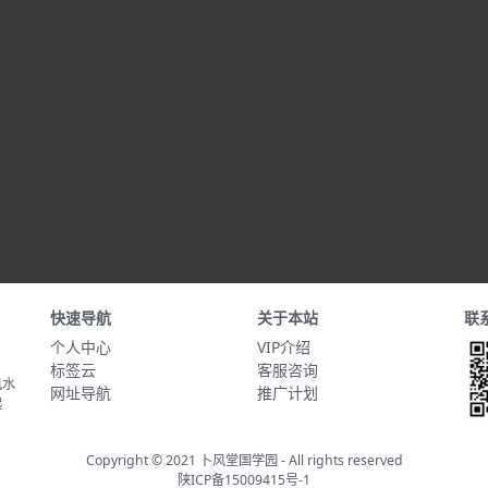
快速导航
关于本站
联
个人中心
VIP介绍
标签云
客服咨询
风水
网址导航
推广计划
起
Copyright © 2021
卜风堂国学园
- All rights reserved
陕ICP备15009415号-1