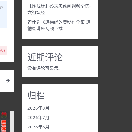
【珍藏版】蔡志忠动画视频全集-
盗
六祖坛经
曾仕强《道德经的奥秘》全集 道
德经讲座视频下载
(
0
)
近期评论
没有评论可显示。
归档
2026年8月
2026年7月
2026年6月