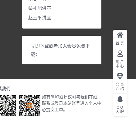
蔡礼旭讲座
赵玉平讲座
首页
立即下载或者加入会员免费下
载：
用户
中心
会员
系我们
介绍
如有BUG或建议可与我们在线
联系或登录本站账号进入个人中
QQ
心提交工单。
客服