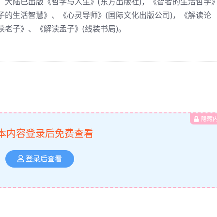
。大陆已出版《哲学与人生》(东方出版社)，《智者的生活哲学
子的生活智慧》、《心灵导师》(国际文化出版公司)，《解读论
老子》、《解读孟子》(线装书局)。
隐藏
本内容登录后免费查看
登录后查看