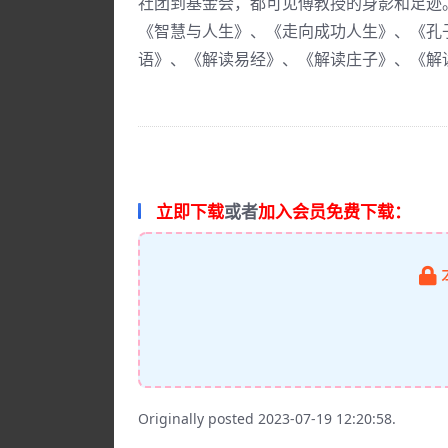
社团到基金会，都可见傅教授的身影和足迹
《智慧与人生》、《走向成功人生》、《孔
语》、《解读易经》、《解读庄子》、《解读
立即下载
或者
加入会员免费下载：
Originally posted 2023-07-19 12:20:58.