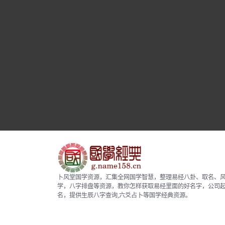
卜风堂国学资源，汇集全网国学智慧，整理易经八卦、取名、
学，八字排盘等资源，教你怎样获取易经里面的好名字，公司
名，提供生辰八字查询,六爻占卜等国学经典资源。