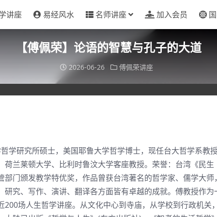
学讲座
易经风水
名师讲座
加入会员
国
【傅佩荣】论语的智慧与孔子的大道
2026-06-26
傅佩荣讲座
学哲学研究所硕士，美国耶鲁大学哲学博士，现任台大哲学系教
，荷兰莱顿大学、比利时鲁汶大学客座教授。荣誉：台湾《民生
管部门颁发教学特优奖，作品曾获台湾著名的哲学家、儒学大师
、研究、写作、演讲、翻译各方面皆有卓越的成就。傅教授作为
近200场人生哲学讲座。从文化中心到寺庙，从学校到行政机关