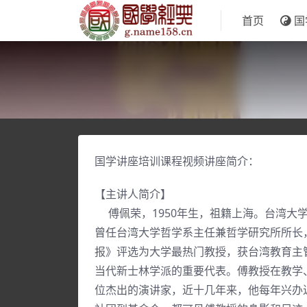
首页
国
国学讲座培训课程视频讲座简介：
【主讲人简介】
傅佩荣，1950年生，祖籍上海。台湾大
曾任台湾大学哲学系主任兼哲学研究所所长
报》评选为大学最热门教授，获台湾教育主
当代新士林学派的重要代表。傅教授在教学
位杰出的演讲家，近十几年来，他每年兴办