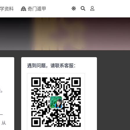
学资料
奇门遁甲
遇到问题，请联系客服：
授。
，
一
，从