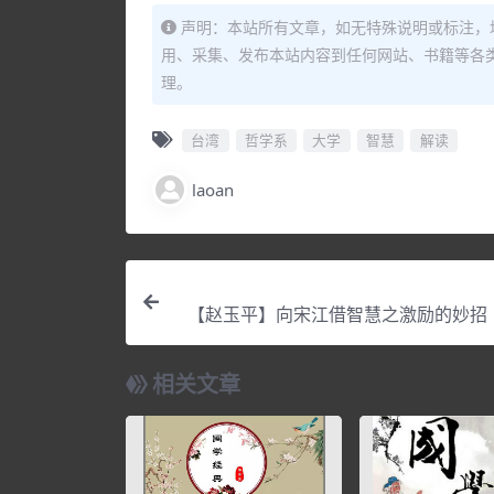
声明：本站所有文章，如无特殊说明或标注，
用、采集、发布本站内容到任何网站、书籍等各
理。
台湾
哲学系
大学
智慧
解读
laoan
【赵玉平】向宋江借智慧之激励的妙招
相关文章