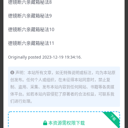
德镜断六亲藏箱秘法8
德镜断六亲藏箱秘法9
德镜断六亲藏箱秘法10
德镜断六亲藏箱秘法11
Originally posted 2023-12-19 19:34:16.
声明：本站所有文章，如无特殊说明或标注，均为本站原
创发布。任何个人或组织，在未征得本站同意时，禁止复
制、盗用、采集、发布本站内容到任何网站、书籍等各类媒
体平台。如若本站内容侵犯了原著者的合法权益，可联系我
们进行处理。
下载
本资源需权限下载