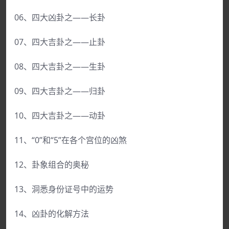
06、四大凶卦之——长卦
07、四大吉卦之——止卦
08、四大吉卦之——生卦
09、四大吉卦之——归卦
10、四大吉卦之——动卦
11、“0”和“5”在各个宫位的凶煞
12、卦象组合的奥秘
13、洞悉身份证号中的运势
14、凶卦的化解方法