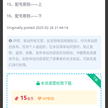
15、配号原则——上
16、配号原则——下
Originally posted 2025-02-26 21:44:14.
声明：本站所有文章，如无特殊说明或标注，均为本站原
创发布。任何个人或组织，在未征得本站同意时，禁止复
制、盗用、采集、发布本站内容到任何网站、书籍等各类媒
体平台。如若本站内容侵犯了原著者的合法权益，可联系我
们进行处理。
下载
本资源需权限下载
15
金币
VIP折扣