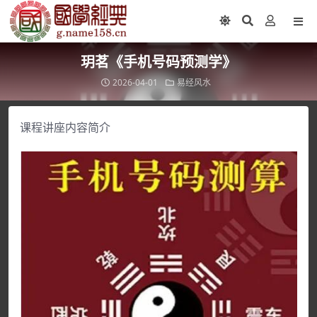
玥茗《手机号码预测学》
2026-04-01
易经风水
课程讲座内容简介