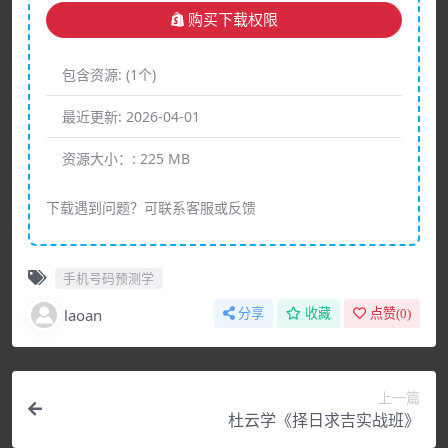
购买下载权限
包含资源:
(1个)
最近更新:
2026-04-01
资源大小：:
225 MB
下载遇到问题？可联系客服或反馈
手机号码预测学
laoan
分享
收藏
点赞(
0
)
上一篇
杜云学《择日求吉实战班》