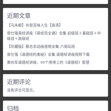
近期文章
【马未都】共尝百味人生【高清】
曾仕强易经讲座《易经完全通》全集 初级班＋基础班＋中
级班＋高级班
【珍藏版】蔡志忠动画视频全集-六祖坛经
曾仕强《道德经的奥秘》全集 道德经讲座视频下载
黄向军道德经讲座，99个用得上的《道德经》智慧
近期评论
没有评论可显示。
归档