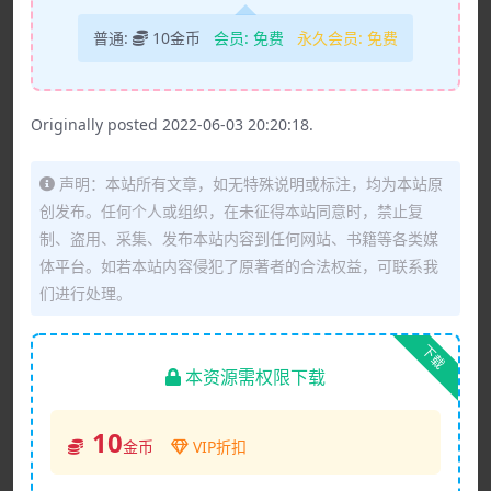
普通:
10金币
会员:
免费
永久会员:
免费
Originally posted 2022-06-03 20:20:18.
声明：本站所有文章，如无特殊说明或标注，均为本站原
创发布。任何个人或组织，在未征得本站同意时，禁止复
制、盗用、采集、发布本站内容到任何网站、书籍等各类媒
体平台。如若本站内容侵犯了原著者的合法权益，可联系我
们进行处理。
下载
本资源需权限下载
10
金币
VIP折扣