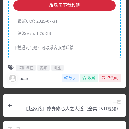
购买下载权限
最近更新:
2025-07-31
资源大小:
1.26 GB
下载遇到问题？可联系客服或反馈
培训课程
视频
讲座
laoan
分享
收藏
点赞(
0
)
上一篇
【赵家路】修身修心人之大道（全集DVD视频）
下一篇