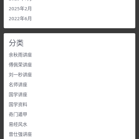
2025年2月
2022年6月
分类
余秋雨讲座
傅佩荣讲座
刘一秒讲座
名师讲座
国学讲座
国学资料
奇门遁甲
易经风水
曾仕强讲座