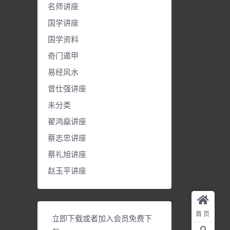
名师讲座
国学讲座
国学资料
奇门遁甲
易经风水
曾仕强讲座
未分类
翟鸿燊讲座
蔡志忠讲座
蔡礼旭讲座
赵玉平讲座
首页
立即下载或者加入会员免费下