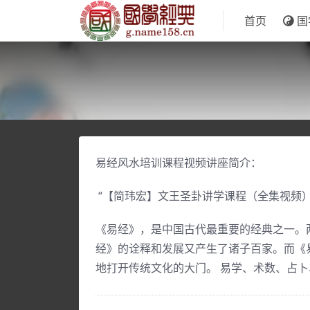
首页
国
易经风水培训课程视频讲座简介：
“【简玮宏】文王圣卦讲学课程（全集视频）
《易经》，是中国古代最重要的经典之一。两
经》的诠释和发展又产生了诸子百家。而《
地打开传统文化的大门。 易学、术数、占