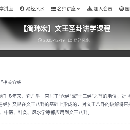
学讲座
易经风水
名师讲座
加入会员
国
【简玮宏】文王圣卦讲学课程
2025-12-19
易经风水
”相关介绍
千多年来，它几乎一直居于“六经”或“十三经”之首的地位。对
易经》又是在文王八卦的基础上形成的，对文王八卦的破解将直
卜、中医、针灸、风水学等都应用到文王八卦。