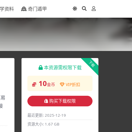
学资料
奇门遁甲
下载
本资源需权限下载
10
金币
VIP折扣
《易
购买下载权限
接
最近更新:
2025-12-19
资源大小:
1.67 GB